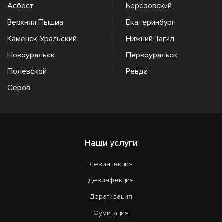
Асбест
Берёзовский
Верхняя Пышма
Екатеринбург
Каменск-Уральский
Нижний Тагил
Новоуральск
Первоуральск
Полевской
Ревда
Серов
Наши услуги
Дезинсекция
Дезинфекция
Дератизация
Фумигация