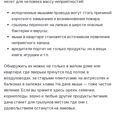
несет для человека массу неприятностей:
испорченные мышами провода могут стать причиной
короткого замыкания и возникновения пожара;
грызуны переносят на лапках и шерсти опасные
бактерии и вирусы;
мыши в квартире становятся источником появления
неприятного запаха;
вредители портят не только продукты, но и вещи,
книги, игрушки и т.п.
Обнаружить их можно не только в жилом доме или
квартире, где зверьки прячутся под полом, в
воздуховодах, за старыми плинтусами, на антресолях и
балконах в залежах хлама. На даче мыши — тоже частое
явление. Если вы храните здесь орехи, семечки,
корнеплоды, зерно и любые другие продукты питания,
дача станет для грызунов местом, где они с
удовольствием останутся на зимовье.