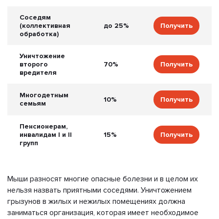
Соседям
(коллективная
до 25%
Получить
обработка)
Уничтожение
второго
70%
Получить
вредителя
Многодетным
10%
Получить
семьям
Пенсионерам,
инвалидам I и II
15%
Получить
групп
Мыши разносят многие опасные болезни и в целом их
нельзя назвать приятными соседями. Уничтожением
грызунов в жилых и нежилых помещениях должна
заниматься организация, которая имеет необходимое