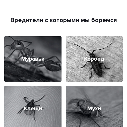
Вредители с которыми мы боремся
Муравьи
Короед
Клещи
Мухи