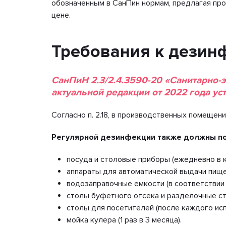
обозначенным в СанПин нормам, предлагая пр
цене.
Требования к дезин
СанПиН 2.3/2.4.3590-20 «Санитарно-
актуальной редакции от 2022 года у
Согласно п. 2.18, в производственных помещ
Регулярной дезинфекции также должны по
посуда и столовые приборы (ежедневно в к
аппараты для автоматической выдачи пищев
водозаправочные емкости (в соответствии 
столы буфетного отсека и разделочные ст
столы для посетителей (после каждого исп
мойка кулера (1 раз в 3 месяца).