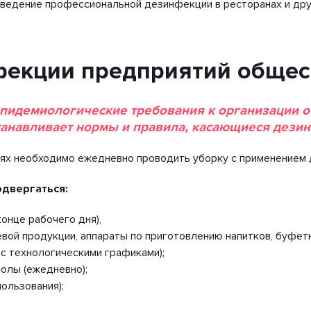
оведение профессиональной дезинфекции в ресторанах и дру
фекции предприятий общес
эпидемиологические требования к организации 
станавливает нормы и правила, касающиеся дез
ениях необходимо ежедневно проводить уборку с применение
двергаться:
онце рабочего дня),
ой продукции, аппараты по приготовлению напитков, буфетн
с технологическими графиками);
олы (ежедневно);
ользования);