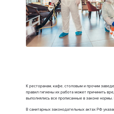
К ресторанам, кафе, столовым и прочим завед
правил гигиены их работа может причинить вр
выполнялись все прописанные в законе нормы.
В санитарных законодательных актах РФ указан