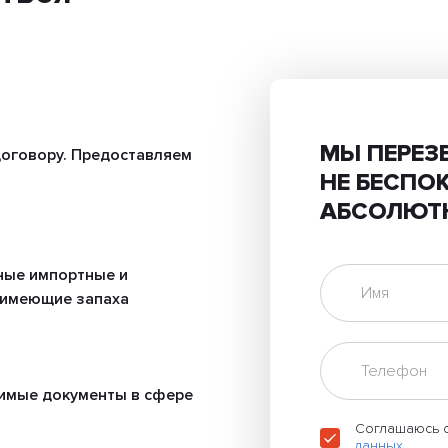
МЫ ПЕРЕЗ
оговору. Предоставляем
НЕ БЕСПО
АБСОЛЮТ
ные импортные и
 имеющие запаха
имые документы в сфере
Соглашаюсь 
данных