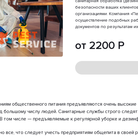
санитарная обработка (дезин
безопасности ваших клиентов
организациями. Компания «Пе
осуществление подобных раб
документов по результатам и
от 2200 Р
ениям общественного питания предъявляются очень высокие 
ед большому числу людей. Санитарные службы строго следят 
 В том числе — предъявляемые к регулярной уборке и дезин
о все, что следует учесть предприятиям общепита в своей р