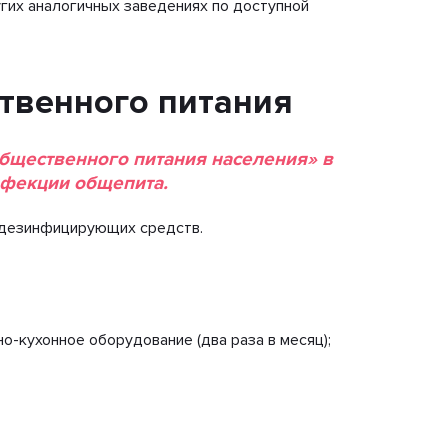
гих аналогичных заведениях по доступной
твенного питания
общественного питания населения» в
инфекции общепита.
м дезинфицирующих средств.
о-кухонное оборудование (два раза в месяц);