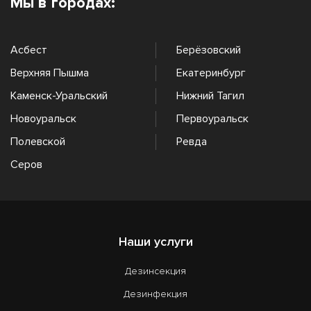
Мы в городах:
Асбест
Берёзовский
Верхняя Пышма
Екатеринбург
Каменск-Уральский
Нижний Тагил
Новоуральск
Первоуральск
Полевской
Ревда
Серов
Наши услуги
Дезинсекция
Дезинфекция