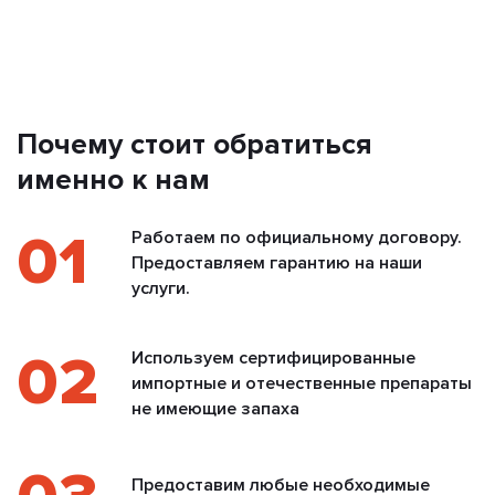
Почему стоит обратиться
именно к нам
01
Работаем по официальному договору.
Предоставляем гарантию на наши
услуги.
02
Используем сертифицированные
импортные и отечественные препараты
не имеющие запаха
Предоставим любые необходимые