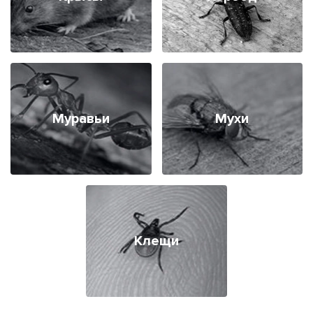
Муравьи
Мухи
Клещи