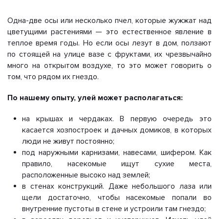
Одна-две осы или несколько пчел, которые жужжат над
цветущими растениями — это естественное явление в
теплое время годы. Но если осы лезут в дом, ползают
по стоящей на улице вазе с фруктами, их чрезвычайно
много на открытом воздухе, то это может говорить о
том, что рядом их гнездо.
По нашему опыту, улей может располагаться:
на крышах и чердаках. В первую очередь это
касается хозпостроек и дачных домиков, в которых
люди не живут постоянно;
под наружными карнизами, навесами, шифером. Как
правило, насекомые ищут сухие места,
расположенные высоко над землей;
в стенах конструкций. Даже небольшого лаза или
щели достаточно, чтобы насекомые попали во
внутренние пустоты в стене и устроили там гнездо;