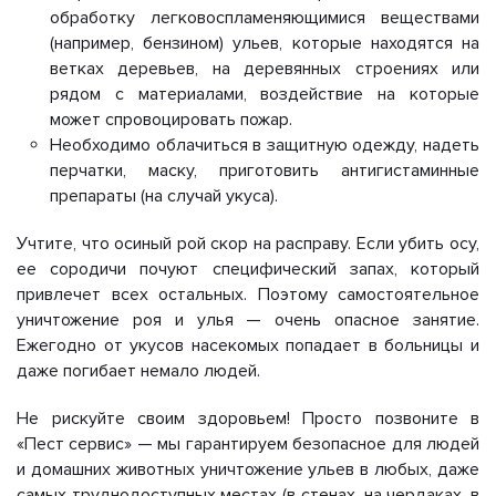
обработку легковоспламеняющимися веществами
(например, бензином) ульев, которые находятся на
ветках деревьев, на деревянных строениях или
рядом с материалами, воздействие на которые
может спровоцировать пожар.
Необходимо облачиться в защитную одежду, надеть
перчатки, маску, приготовить антигистаминные
препараты (на случай укуса).
Учтите, что осиный рой скор на расправу. Если убить осу,
ее сородичи почуют специфический запах, который
привлечет всех остальных. Поэтому самостоятельное
уничтожение роя и улья — очень опасное занятие.
Ежегодно от укусов насекомых попадает в больницы и
даже погибает немало людей.
Не рискуйте своим здоровьем! Просто позвоните в
«Пест сервис» — мы гарантируем безопасное для людей
и домашних животных уничтожение ульев в любых, даже
самых труднодоступных местах (в стенах, на чердаках, в