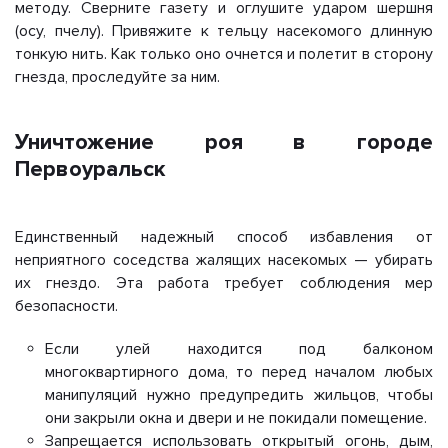
методу. Сверните газету и оглушите ударом шершня
(осу, пчелу). Привяжите к тельцу насекомого длинную
тонкую нить. Как только оно очнется и полетит в сторону
гнезда, проследуйте за ним.
Уничтожение роя в городе
Первоуральск
Единственный надежный способ избавления от
неприятного соседства жалящих насекомых — убирать
их гнездо. Эта работа требует соблюдения мер
безопасности.
Если улей находится под балконом
многоквартирного дома, то перед началом любых
манипуляций нужно предупредить жильцов, чтобы
они закрыли окна и двери и не покидали помещение.
Запрещается использовать открытый огонь, дым,