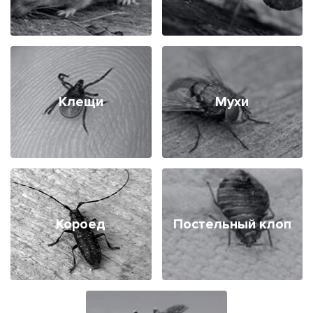
Клещи
Мухи
Короед
Постельный клоп